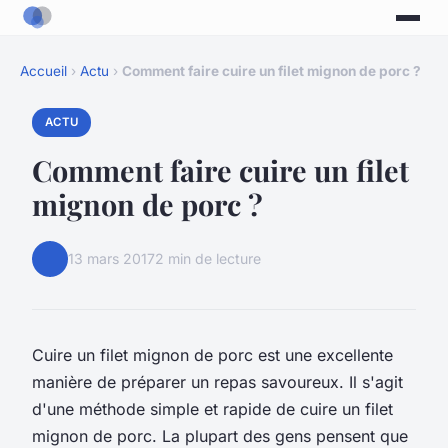
Accueil
›
Actu
›
Comment faire cuire un filet mignon de porc ?
ACTU
Comment faire cuire un filet
mignon de porc ?
13 mars 2017
2 min de lecture
Cuire un filet mignon de porc est une excellente
manière de préparer un repas savoureux. Il s'agit
d'une méthode simple et rapide de cuire un filet
mignon de porc. La plupart des gens pensent que