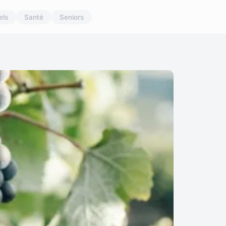
els
Santé
Seniors