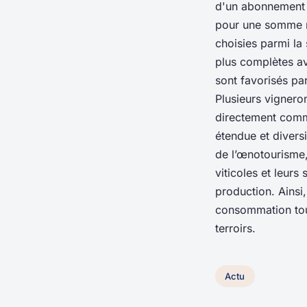
d'un abonnement 
pour une somme m
choisies parmi la
plus complètes a
sont favorisés pa
Plusieurs vignero
directement comme
étendue et diversi
de l’œnotourisme,
viticoles et leurs
production. Ainsi,
consommation tout
terroirs.
Actu