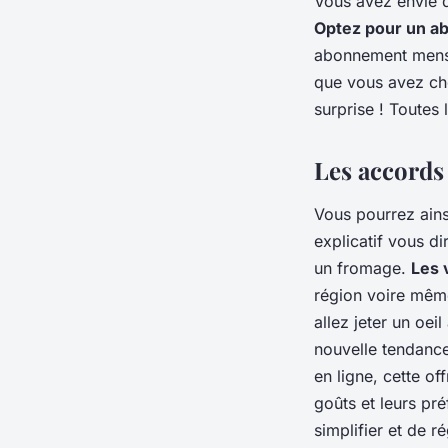
Vous avez envie d
Optez pour un ab
abonnement mensue
que vous avez cho
surprise ! Toutes 
Les accords
Vous pourrez ains
explicatif vous d
un fromage.
Les 
région voire même
allez jeter un oe
nouvelle tendanc
en ligne, cette o
goûts et leurs pr
simplifier et de ré