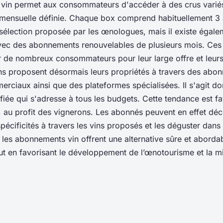
vin permet aux consommateurs d'accéder à des crus variés
ensuelle définie. Chaque box comprend habituellement 3 à
 sélection proposée par les œnologues, mais il existe égal
vec des abonnements renouvelables de plusieurs mois. Ce
r de nombreux consommateurs pour leur large offre et leurs
ns proposent désormais leurs propriétés à travers des abo
rciaux ainsi que des plateformes spécialisées. Il s'agit do
fiée qui s'adresse à tous les budgets. Cette tendance est fa
 au profit des vignerons. Les abonnés peuvent en effet déco
 spécificités à travers les vins proposés et les déguster dans 
 les abonnements vin offrent une alternative sûre et abordab
 en favorisant le développement de l’œnotourisme et la mi