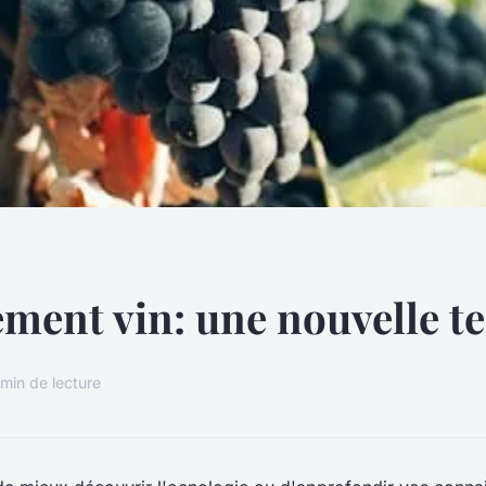
ment vin: une nouvelle t
 min de lecture