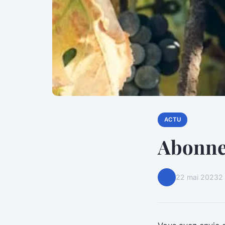
ACTU
Abonne
22 mai 2023
2