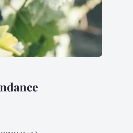
endance