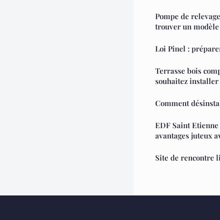
Pompe de relevage
trouver un modèle 
Loi Pinel : prépare
Terrasse bois comp
souhaitez installe
Comment désinsta
EDF Saint Etienne :
avantages juteux a
Site de rencontre l