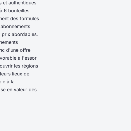
 et authentiques
 6 bouteilles
ement des formules
s abonnements
 prix abordables.
nnements
nc d'une offre
vorable à l'essor
uvrir les régions
leurs lieux de
le à la
se en valeur des