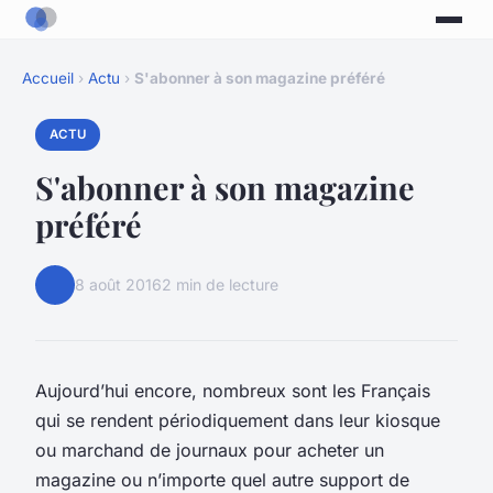
Accueil
›
Actu
›
S'abonner à son magazine préféré
ACTU
S'abonner à son magazine
préféré
8 août 2016
2 min de lecture
Aujourd’hui encore, nombreux sont les Français
qui se rendent périodiquement dans leur kiosque
ou marchand de journaux pour acheter un
magazine ou n’importe quel autre support de