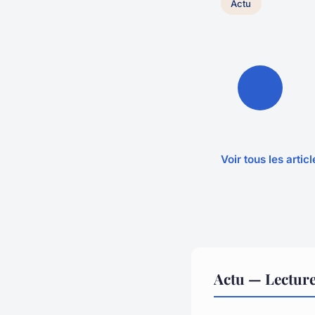
Actu
Voir tous les artic
Actu — Lectur