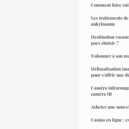
Comment faire cuir
Les traitements de
ankylosante
Destination vacanc
pays choisir ?
S'abonner à son m
Défiscalisation im
pour s'offrir une dé
Caméra infrarouge 
caméra IR
Acheter une nouvel
Casino en ligne : 