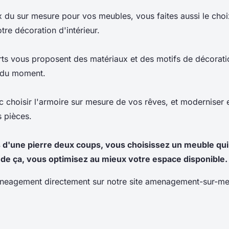
ix du sur mesure pour vos meubles, vous faites aussi le cho
tre décoration d'intérieur.
erts vous proposent des matériaux et des motifs de décoratio
 du moment.
choisir l'armoire sur mesure de vos rêves, et moderniser en
 pièces.
es d'une pierre deux coups, vous choisissez un meuble qui
s de ça, vous optimisez au mieux votre espace disponible.
neagement directement sur notre site amenagement-sur-mes