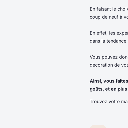
En faisant le cho
coup de neuf à vo
En effet, les exp
dans la tendance
Vous pouvez donc 
décoration de vos
Ainsi, vous fait
goûts, et en plu
Trouvez votre ma