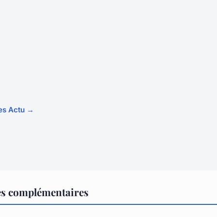
les Actu →
es complémentaires