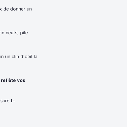
ix de donner un
n neufs, pile
 un clin d'oeil la
 reflète vos
ure.fr.