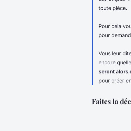
toute pièce.
Pour cela vou
pour demande
Vous leur di
encore quelle
seront alors
pour créer en
Faites la dé