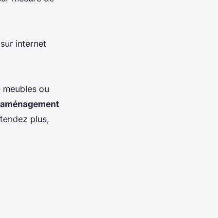
sur internet
e meubles ou
 l'aménagement
tendez plus,