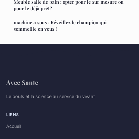
Meuble salle de bain : opter pour le sur mesure ou
pour le déjà prêt?
machine a sous : Réveillez le champion qui
sommeille en vous !
Avec Sante
Le pouls et la science au service du vivant
LIENS
Accueil