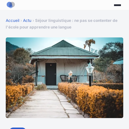
Accueil
›
Actu
›
Séjour linguistique : ne pas se contenter de
l'école pour apprendre une langue