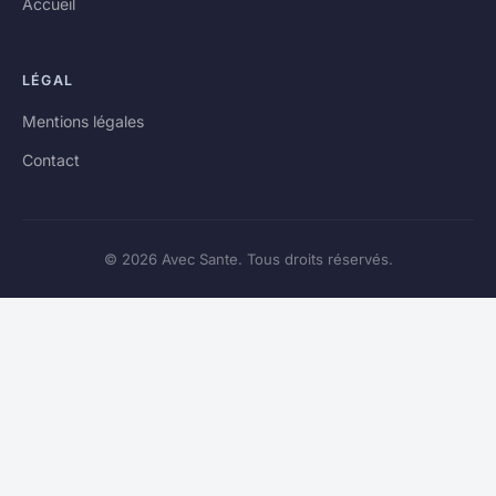
Accueil
LÉGAL
Mentions légales
Contact
© 2026 Avec Sante. Tous droits réservés.