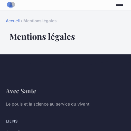
Accueil
›
Mentions légales
Mentions légales
Avec Sante
Le pouls et la science au service du vivant
LIENS