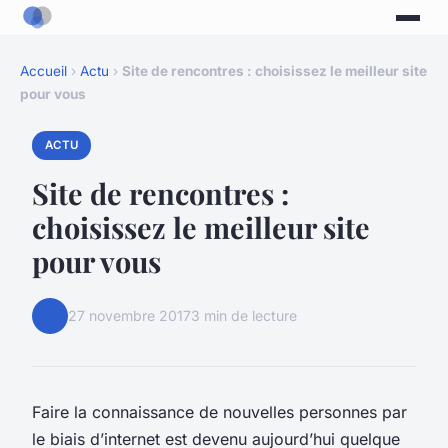
Accueil
›
Actu
›
Site de rencontres : choisissez le meilleur site
pour vous
ACTU
Site de rencontres :
choisissez le meilleur site
pour vous
27 novembre 2017
3 min de lecture
Faire la connaissance de nouvelles personnes par
le biais d’internet est devenu aujourd’hui quelque