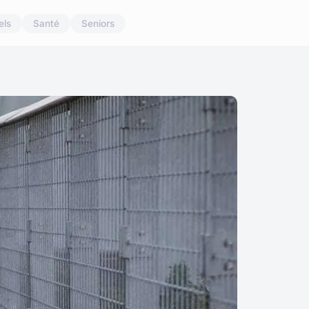
els
Santé
Seniors