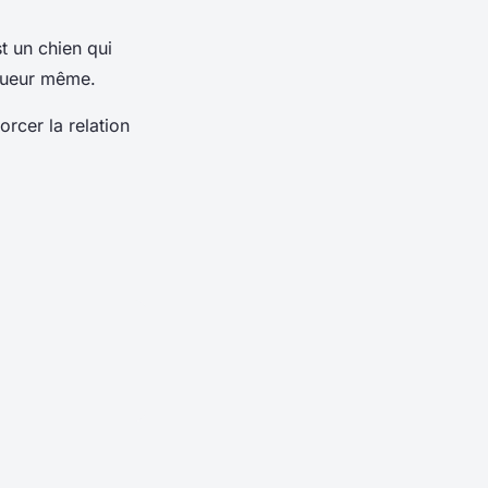
st un chien qui
joueur même.
rcer la relation