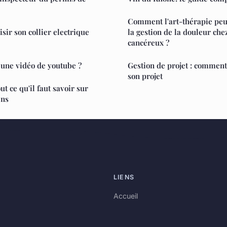
Comment l'art-thérapie peu
ir son collier electrique
la gestion de la douleur chez
cancéreux ?
une vidéo de youtube ?
Gestion de projet : comment 
son projet
ut ce qu'il faut savoir sur
ens
LIENS
Accueil