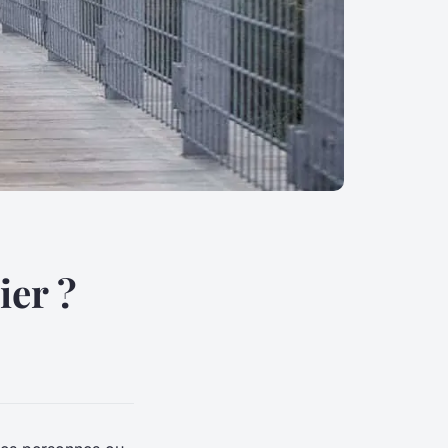
ier ?