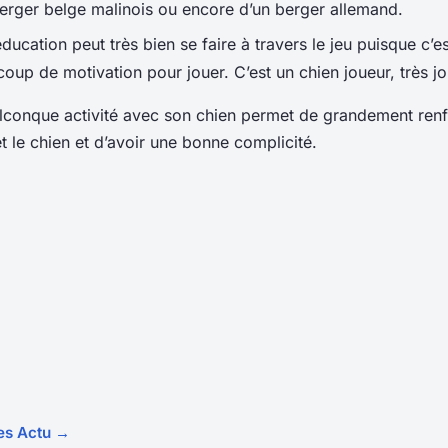
erger belge malinois ou encore d’un berger allemand.
éducation peut très bien se faire à travers le jeu puisque c’e
up de motivation pour jouer. C’est un chien joueur, très 
lconque activité avec son chien permet de grandement renfo
t le chien et d’avoir une bonne complicité.
les Actu →