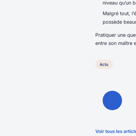
niveau qu’un b
Malgré tout, l’
possède beauco
Pratiquer une que
entre son maître e
Actu
Voir tous les artic