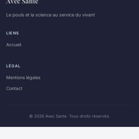
Avec Sante
Le pouls et la science au service du vivant
LIENS
Accueil
LÉGAL
Mentions légales
Contact
© 2026 Avec Sante. Tous droits réservés.