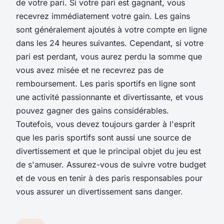
de votre pari. Si votre pari est gagnant, vous
recevrez immédiatement votre gain. Les gains
sont généralement ajoutés à votre compte en ligne
dans les 24 heures suivantes. Cependant, si votre
pari est perdant, vous aurez perdu la somme que
vous avez misée et ne recevrez pas de
remboursement. Les paris sportifs en ligne sont
une activité passionnante et divertissante, et vous
pouvez gagner des gains considérables.
Toutefois, vous devez toujours garder à l'esprit
que les paris sportifs sont aussi une source de
divertissement et que le principal objet du jeu est
de s'amuser. Assurez-vous de suivre votre budget
et de vous en tenir à des paris responsables pour
vous assurer un divertissement sans danger.