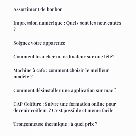
Assortiment de bonbon
Impression numérique : Quels sont les nouveautés
?
Soignez votre apparence
Comment brancher un ordinateur sur une télé?
Machine à café : comment choisir le meilleur
modèle ?
Comment désinstaller une application sur mac ?
CAP Coiffure : Suivre une formation online pour
devenir coiffeur ? C'est possible et même facile
Tronçonneuse thermique : à quel prix ?