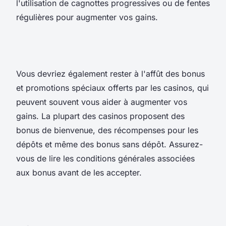
l'utilisation de cagnottes progressives ou de fentes
régulières pour augmenter vos gains.
Vous devriez également rester à l'affût des bonus
et promotions spéciaux offerts par les casinos, qui
peuvent souvent vous aider à augmenter vos
gains. La plupart des casinos proposent des
bonus de bienvenue, des récompenses pour les
dépôts et même des bonus sans dépôt. Assurez-
vous de lire les conditions générales associées
aux bonus avant de les accepter.