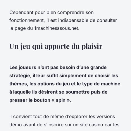
Cependant pour bien comprendre son
fonctionnement, il est indispensable de consulter
la page du 1machinesasous.net.
Un jeu qui apporte du plaisir
Les joueurs n’ont pas besoin d’une grande
stratégie, il leur suffit simplement de choisir les
thèmes, les options du jeu et le type de machine
à laquelle ils désirent se soumettre puis de
presser le bouton « spin ».
Il convient tout de même d’explorer les versions
démo avant de s’inscrire sur un site casino car les