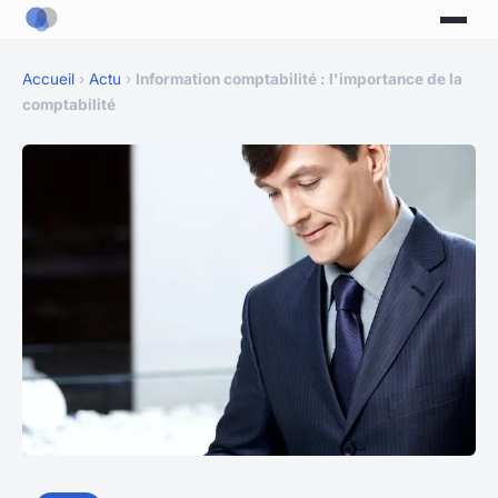
Accueil
›
Actu
›
Information comptabilité : l'importance de la
comptabilité