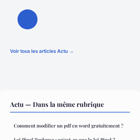
Voir tous les articles Actu →
Actu — Dans la même rubrique
Comment modifier un pdf en word gratuitement ?
Loi Pinel Toulouse : qu'est-ce que la loi Pinel ?