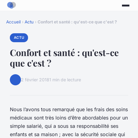
Accueil
›
Actu
›
Confort et santé : qu'est-ce que c'est ?
ACTU
Confort et santé : qu'est-ce
que c'est ?
2 février 2018
1 min de lecture
Nous l’avons tous remarqué que les frais des soins
médicaux sont très loins d’être abordables pour un
simple salarié, qui a sous sa responsabilité ses
enfants et sa maison ; avec la sécurité sociale qui