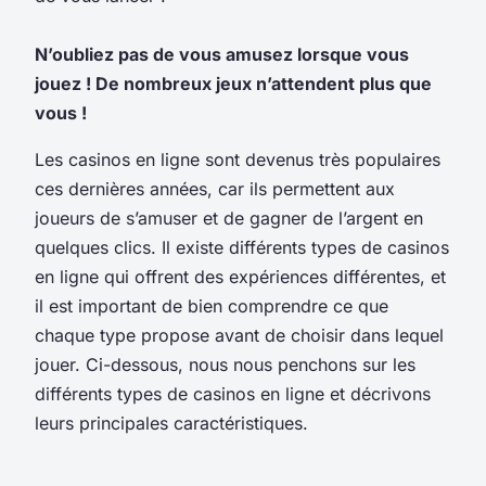
N’oubliez pas de vous amusez lorsque vous
jouez ! De nombreux jeux n’attendent plus que
vous !
Les casinos en ligne sont devenus très populaires
ces dernières années, car ils permettent aux
joueurs de s’amuser et de gagner de l’argent en
quelques clics. Il existe différents types de casinos
en ligne qui offrent des expériences différentes, et
il est important de bien comprendre ce que
chaque type propose avant de choisir dans lequel
jouer. Ci-dessous, nous nous penchons sur les
différents types de casinos en ligne et décrivons
leurs principales caractéristiques.