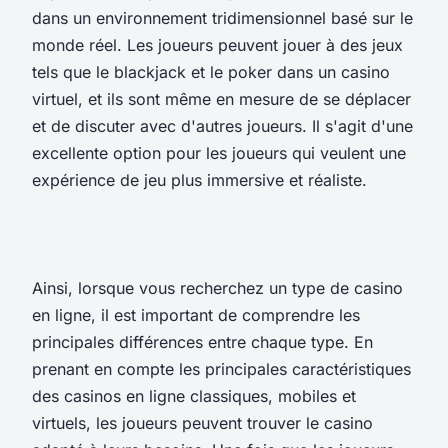
dans un environnement tridimensionnel basé sur le
monde réel. Les joueurs peuvent jouer à des jeux
tels que le blackjack et le poker dans un casino
virtuel, et ils sont même en mesure de se déplacer
et de discuter avec d'autres joueurs. Il s'agit d'une
excellente option pour les joueurs qui veulent une
expérience de jeu plus immersive et réaliste.
Ainsi, lorsque vous recherchez un type de casino
en ligne, il est important de comprendre les
principales différences entre chaque type. En
prenant en compte les principales caractéristiques
des casinos en ligne classiques, mobiles et
virtuels, les joueurs peuvent trouver le casino