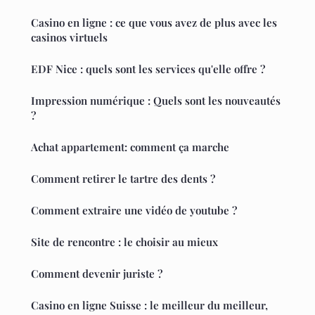
Casino en ligne : ce que vous avez de plus avec les
casinos virtuels
EDF Nice : quels sont les services qu'elle offre ?
Impression numérique : Quels sont les nouveautés
?
Achat appartement: comment ça marche
Comment retirer le tartre des dents ?
Comment extraire une vidéo de youtube ?
Site de rencontre : le choisir au mieux
Comment devenir juriste ?
Casino en ligne Suisse : le meilleur du meilleur,