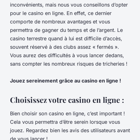
inconvénients, mais nous vous conseillons d’opter
pour le casino en ligne. En effet, ce dernier
comporte de nombreux avantages et vous
permettra de gagner du temps et de l’argent. Le
casino terrestre quand à lui est difficile d’accès,
souvent réservé à des clubs assez « fermés ».
Vous aurez des difficultés à vous lancer dedans,
sans compter les nombreux risques de tricheries !
Jouez sereinement grâce au casino en ligne !
Choisissez votre casino en ligne :
Bien choisir son casino en ligne, c’est important !
Cela vous permettra d’être serein lorsque vous
jouez. Regardez bien les avis des utilisateurs avant
de vous lancer !