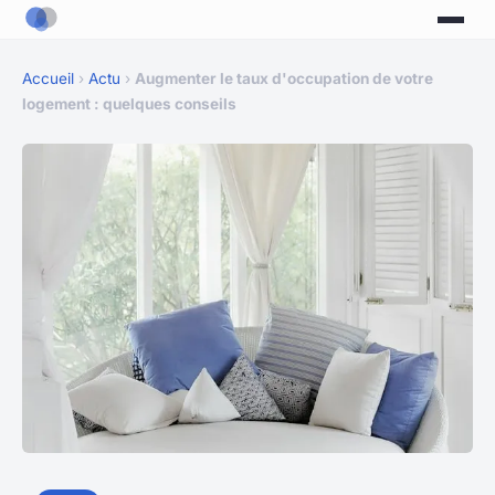
Accueil
›
Actu
›
Augmenter le taux d'occupation de votre
logement : quelques conseils