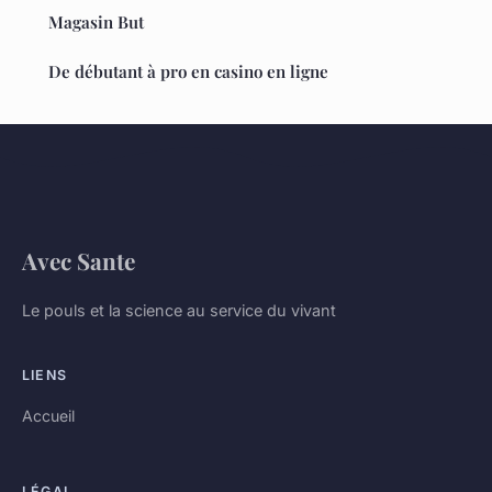
Magasin But
De débutant à pro en casino en ligne
Avec Sante
Le pouls et la science au service du vivant
LIENS
Accueil
LÉGAL